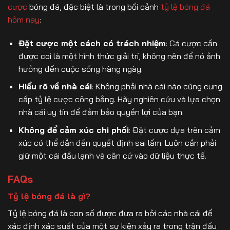
cược
bóng đá, đặc biệt là trong bối cảnh
tỷ lệ bóng đá
hôm nay
:
Đặt cược một cách có trách nhiệm
: Cá cược cần
được coi là một hình thức giải trí, không nên để nó ảnh
hưởng đến cuộc sống hàng ngày.
Hiểu rõ về nhà cái
: Không phải nhà cái nào cũng cung
cấp tỷ lệ cược công bằng. Hãy nghiên cứu và lựa chọn
nhà cái uy tín để đảm bảo quyền lợi của bạn.
Không để cảm xúc chi phối
: Đặt cược dựa trên cảm
xúc có thể dẫn đến quyết định sai lầm. Luôn cần phải
giữ một cái đầu lạnh và căn cứ vào dữ liệu thực tế.
FAQs
Tỷ lệ bóng đá là gì?
Tỷ lệ bóng đá là con số được đưa ra bởi các nhà cái để
xác định xác suất của một sự kiện xảy ra trong trận đấu