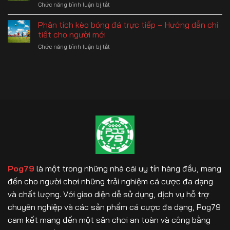
động
Chức năng bình luận bị tắt
ở
bóng
Tại
Đánh
đá
sao
giá
Phân tích kèo bóng đá trực tiếp – Hướng dẫn chi
–
điều
đội
Từ
tiết cho người mới
này
bóng
chiến
lại
Chức năng bình luận bị tắt
ở
Điểm
thuật
quan
Phân
Mạnh
đến
trọng?
tích
và
phong
kèo
Điểm
cách
bóng
Yếu
chơi
đá
Của
trực
Các
tiếp
Đội
–
Bóng
Hướng
dẫn
chi
tiết
cho
Pog79
là một trong những nhà cái uy tín hàng đầu, mang
người
mới
đến cho người chơi những trải nghiệm cá cược đa dạng
và chất lượng. Với giao diện dễ sử dụng, dịch vụ hỗ trợ
chuyên nghiệp và các sản phẩm cá cược đa dạng, Pog79
cam kết mang đến một sân chơi an toàn và công bằng