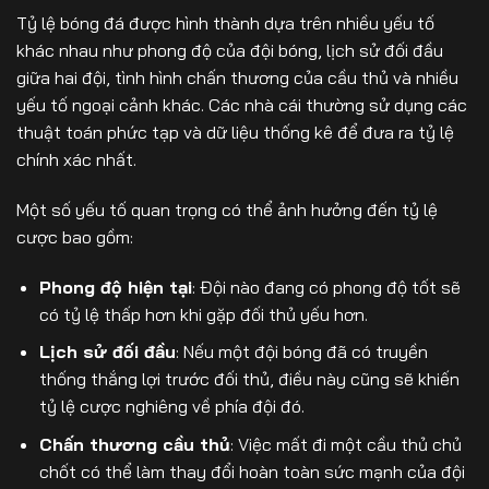
Tỷ lệ bóng đá được hình thành dựa trên nhiều yếu tố
khác nhau như phong độ của đội bóng, lịch sử đối đầu
giữa hai đội, tình hình chấn thương của cầu thủ và nhiều
yếu tố ngoại cảnh khác. Các nhà cái thường sử dụng các
thuật toán phức tạp và dữ liệu thống kê để đưa ra tỷ lệ
chính xác nhất.
Một số yếu tố quan trọng có thể ảnh hưởng đến tỷ lệ
cược bao gồm:
Phong độ hiện tại
: Đội nào đang có phong độ tốt sẽ
có tỷ lệ thấp hơn khi gặp đối thủ yếu hơn.
Lịch sử đối đầu
: Nếu một đội bóng đã có truyền
thống thắng lợi trước đối thủ, điều này cũng sẽ khiến
tỷ lệ cược nghiêng về phía đội đó.
Chấn thương cầu thủ
: Việc mất đi một cầu thủ chủ
chốt có thể làm thay đổi hoàn toàn sức mạnh của đội