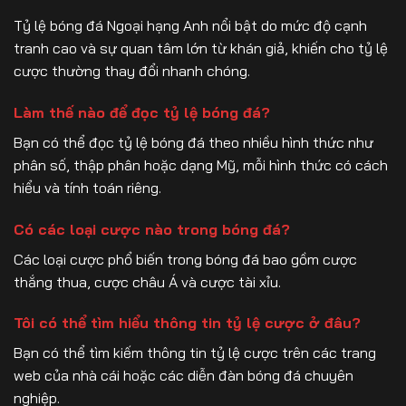
Tỷ lệ bóng đá Ngoại hạng Anh nổi bật do mức độ cạnh
tranh cao và sự quan tâm lớn từ khán giả, khiến cho tỷ lệ
cược thường thay đổi nhanh chóng.
Làm thế nào để đọc tỷ lệ bóng đá?
Bạn có thể đọc tỷ lệ bóng đá theo nhiều hình thức như
phân số, thập phân hoặc dạng Mỹ, mỗi hình thức có cách
hiểu và tính toán riêng.
Có các loại cược nào trong bóng đá?
Các loại cược phổ biến trong bóng đá bao gồm cược
thắng thua, cược châu Á và cược tài xỉu.
Tôi có thể tìm hiểu thông tin tỷ lệ cược ở đâu?
Bạn có thể tìm kiếm thông tin tỷ lệ cược trên các trang
web của nhà cái hoặc các diễn đàn bóng đá chuyên
nghiệp.