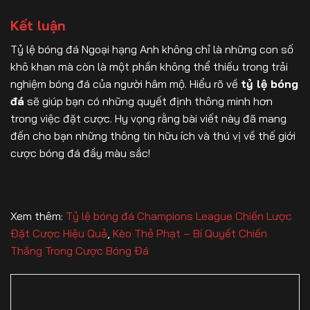
Kết luận
Tỷ lệ bóng đá Ngoại hạng Anh không chỉ là những con số
khô khan mà còn là một phần không thể thiếu trong trải
nghiệm bóng đá của người hâm mộ. Hiểu rõ về
tỷ lệ bóng
đá
sẽ giúp bạn có những quyết định thông minh hơn
trong việc đặt cược. Hy vọng rằng bài viết này đã mang
đến cho bạn những thông tin hữu ích và thú vị về thế giới
cược bóng đá đầy màu sắc!
Xem thêm:
Tỷ lệ bóng đá Champions League Chiến Lược
Đặt Cược Hiệu Quả
,
Kèo Thẻ Phạt – Bí Quyết Chiến
Thắng Trong Cược Bóng Đá