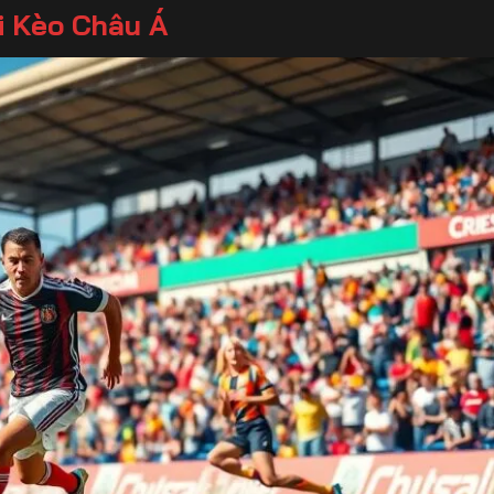
i Kèo Châu Á