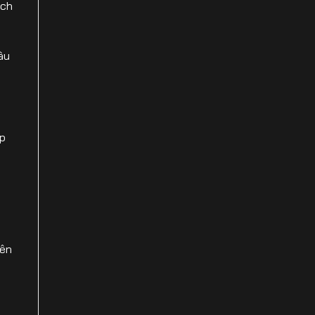
ịch
âu
úp
iên