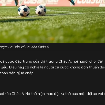
Niệm Cơ Bản Về Soi Kèo Châu Á
 cá cược đặc trưng của thị trường Châu Á, nơi người chơi đặt
 yếu. Điều này có nghĩa là người cá cược không đơn thuần dự
toán đến tỷ lệ chấp.
soi kèo Châu Á. Nó thể hiện mức độ ưu thế của một đội so với 