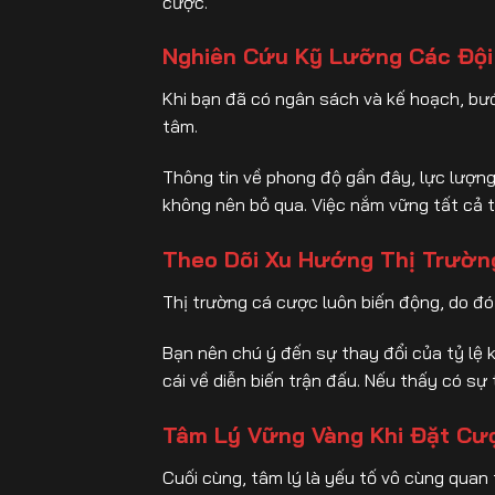
cược.
Nghiên Cứu Kỹ Lưỡng Các Đội
Khi bạn đã có ngân sách và kế hoạch, bư
tâm.
Thông tin về phong độ gần đây, lực lượng
không nên bỏ qua. Việc nắm vững tất cả t
Theo Dõi Xu Hướng Thị Trườn
Thị trường cá cược luôn biến động, do đó 
Bạn nên chú ý đến sự thay đổi của tỷ lệ 
cái về diễn biến trận đấu. Nếu thấy có sự
Tâm Lý Vững Vàng Khi Đặt Cư
Cuối cùng, tâm lý là yếu tố vô cùng quan 