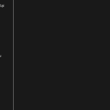
lại
u