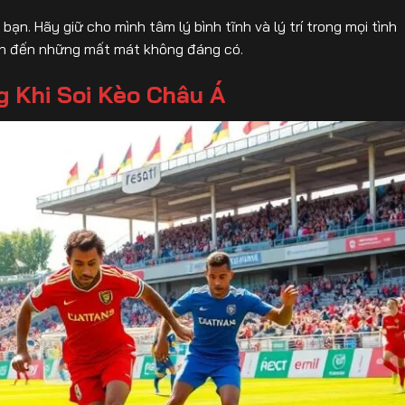
ạn. Hãy giữ cho mình tâm lý bình tĩnh và lý trí trong mọi tình
ẫn đến những mất mát không đáng có.
 Khi Soi Kèo Châu Á