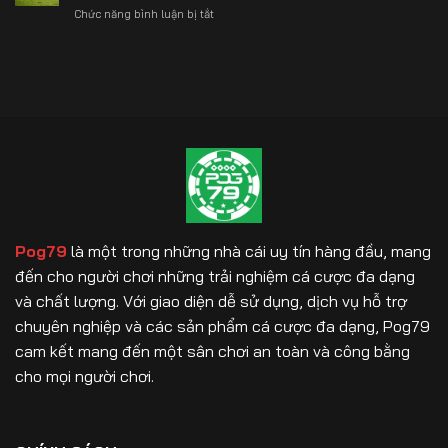
chiến
lại
Chức năng bình luận bị tắt
ở
Điểm
thuật
quan
Phân
Mạnh
đến
trọng?
tích
và
phong
kèo
Điểm
cách
bóng
Yếu
chơi
đá
Của
trực
Các
tiếp
Đội
–
Bóng
Hướng
dẫn
chi
tiết
cho
Pog79
là một trong những nhà cái uy tín hàng đầu, mang
người
mới
đến cho người chơi những trải nghiệm cá cược đa dạng
và chất lượng. Với giao diện dễ sử dụng, dịch vụ hỗ trợ
chuyên nghiệp và các sản phẩm cá cược đa dạng, Pog79
cam kết mang đến một sân chơi an toàn và công bằng
cho mọi người chơi.