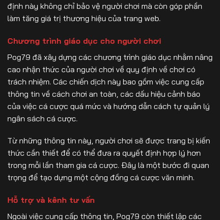
định này không chỉ bảo vệ người chơi mà còn góp phần
làm tăng giá trị thương hiệu của trang web.
Chương trình giáo dục cho người chơi
Pog79 đã xây dựng các chương trình giáo dục nhằm nâng
cao nhận thức của người chơi về quy định về chơi có
trách nhiệm. Các chiến dịch này bao gồm việc cung cấp
thông tin về cách chơi an toàn, các dấu hiệu cảnh báo
của việc cá cược quá mức và hướng dẫn cách tự quản lý
ngân sách cá cược.
Từ những thông tin này, người chơi sẽ được trang bị kiến
thức cần thiết để có thể đưa ra quyết định hợp lý hơn
trong mỗi lần tham gia cá cược. Đây là một bước đi quan
trọng để tạo dựng một cộng đồng cá cược văn minh.
Hỗ trợ và kênh tư vấn
Ngoài việc cung cấp thông tin, Pog79 còn thiết lập các