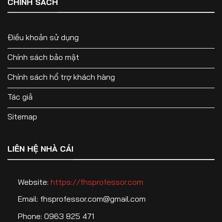
CHÍNH SÁCH
Điều khoản sử dụng
Chính sách bảo mật
Chính sách hổ trợ khách hàng
Tác giả
Sitemap
LIÊN HỆ NHÀ CÁI
Website:
https://fhsprofessor.com
Email:
fhsprofessor.com@gmail.com
Phone: 0963 825 471