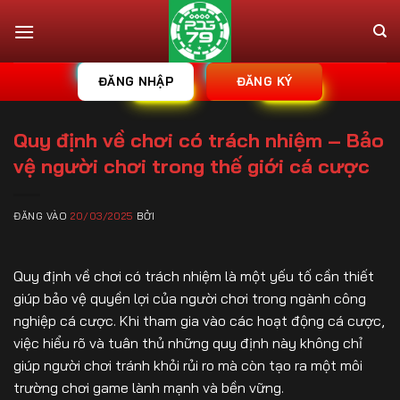
Bỏ
qua
nội
dung
ĐĂNG NHẬP
ĐĂNG KÝ
Quy định về chơi có trách nhiệm – Bảo
vệ người chơi trong thế giới cá cược
ĐĂNG VÀO
20/03/2025
BỞI
Quy định về chơi có trách nhiệm là một yếu tố cần thiết
giúp bảo vệ quyền lợi của người chơi trong ngành công
nghiệp cá cược. Khi tham gia vào các hoạt động cá cược,
việc hiểu rõ và tuân thủ những quy định này không chỉ
giúp người chơi tránh khỏi rủi ro mà còn tạo ra một môi
trường chơi game lành mạnh và bền vững.