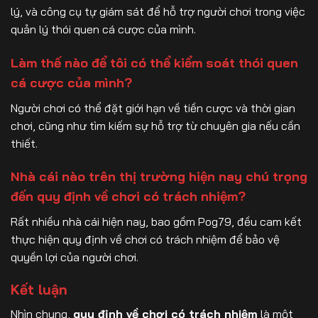
lý, và công cụ tự giám sát để hỗ trợ người chơi trong việc
quản lý thói quen cá cược của mình.
Làm thế nào để tôi có thể kiểm soát thói quen
cá cược của mình?
Người chơi có thể đặt giới hạn về tiền cược và thời gian
chơi, cũng như tìm kiếm sự hỗ trợ từ chuyên gia nếu cần
thiết.
Nhà cái nào trên thị trường hiện nay chú trọng
đến quy định về chơi có trách nhiệm?
Rất nhiều nhà cái hiện nay, bao gồm Pog79, đều cam kết
thực hiện quy định về chơi có trách nhiệm để bảo vệ
quyền lợi của người chơi.
Kết luận
Nhìn chung,
quy định về chơi có trách nhiệm
là một