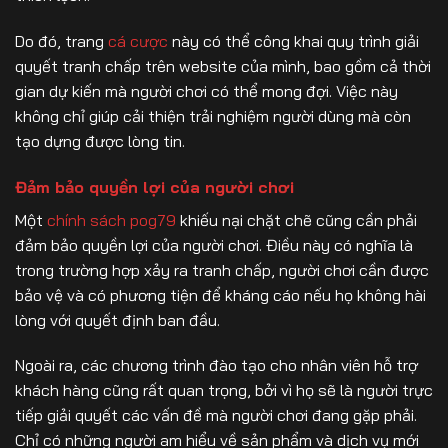
Do đó, trang
cá cược
này có thể công khai quy trình giải
quyết tranh chấp trên website của mình, bao gồm cả thời
gian dự kiến mà người chơi có thể mong đợi. Việc này
không chỉ giúp cải thiện trải nghiệm người dùng mà còn
tạo dựng được lòng tin.
Đảm bảo quyền lợi của người chơi
Một
chính sách pog79
khiếu nại chặt chẽ cũng cần phải
đảm bảo quyền lợi của người chơi. Điều này có nghĩa là
trong trường hợp xảy ra tranh chấp, người chơi cần được
bảo vệ và có phương tiện để kháng cáo nếu họ không hài
lòng với quyết định ban đầu.
Ngoài ra, các chương trình đào tạo cho nhân viên hỗ trợ
khách hàng cũng rất quan trọng, bởi vì họ sẽ là người trực
tiếp giải quyết các vấn đề mà người chơi đang gặp phải.
Chỉ có những người am hiểu về sản phẩm và dịch vụ mới