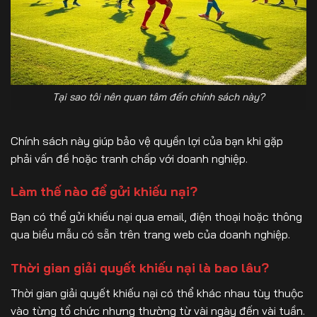
Tại sao tôi nên quan tâm đến chính sách này?
Chính sách này giúp bảo vệ quyền lợi của bạn khi gặp
phải vấn đề hoặc tranh chấp với doanh nghiệp.
Làm thế nào để gửi khiếu nại?
Bạn có thể gửi khiếu nại qua email, điện thoại hoặc thông
qua biểu mẫu có sẵn trên trang web của doanh nghiệp.
Thời gian giải quyết khiếu nại là bao lâu?
Thời gian giải quyết khiếu nại có thể khác nhau tùy thuộc
vào từng tổ chức nhưng thường từ vài ngày đến vài tuần.