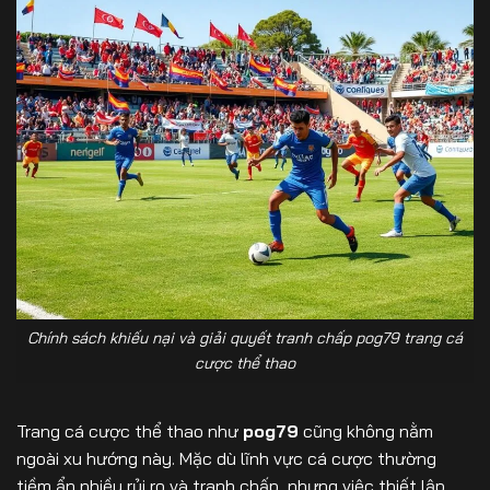
Chính sách khiếu nại và giải quyết tranh chấp pog79 trang cá
cược thể thao
Trang cá cược thể thao như
pog79
cũng không nằm
ngoài xu hướng này. Mặc dù lĩnh vực cá cược thường
tiềm ẩn nhiều rủi ro và tranh chấp, nhưng việc thiết lập