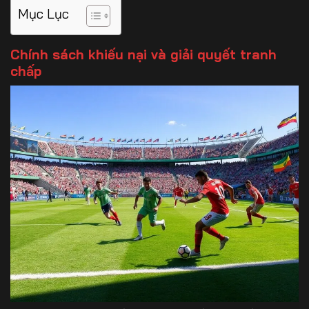
Mục Lục
Chính sách khiếu nại và giải quyết tranh
chấp