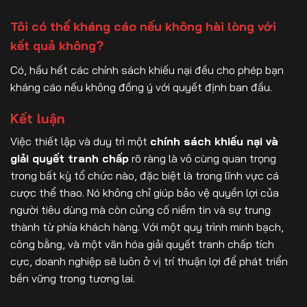
Tôi có thể kháng cáo nếu không hài lòng với
kết quả không?
Có, hầu hết các chính sách khiếu nại đều cho phép bạn
kháng cáo nếu không đồng ý với quyết định ban đầu.
Kết luận
Việc thiết lập và duy trì một
chính sách khiếu nại và
giải quyết tranh chấp
rõ ràng là vô cùng quan trọng
trong bất kỳ tổ chức nào, đặc biệt là trong lĩnh vực cá
cược thể thao. Nó không chỉ giúp bảo vệ quyền lợi của
người tiêu dùng mà còn củng cố niềm tin và sự trung
thành từ phía khách hàng. Với một quy trình minh bạch,
công bằng, và một văn hóa giải quyết tranh chấp tích
cực, doanh nghiệp sẽ luôn ở vị trí thuận lợi để phát triển
bền vững trong tương lai.