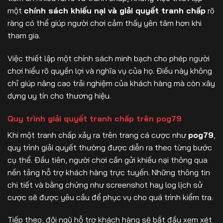
một
chính sách khiếu nại và giải quyết tranh chấp
rõ
ràng có thể giúp người chơi cảm thấy yên tâm hơn khi
tham gia.
Việc thiết lập một chính sách minh bạch cho phép người
chơi hiểu rõ quyền lợi và nghĩa vụ của họ. Điều này không
chỉ giúp nâng cao trải nghiệm của khách hàng mà còn xây
dựng uy tín cho thương hiệu.
Quy trình giải quyết tranh chấp trên pog79
Khi một tranh chấp xảy ra trên trang cá cược như
pog79
,
quy trình giải quyết thường được diễn ra theo từng bước
cụ thể. Đầu tiên, người chơi cần gửi khiếu nại thông qua
nền tảng hỗ trợ khách hàng trực tuyến. Những thông tin
chi tiết và bằng chứng như screenshot hay log lịch sử
cược sẽ được yêu cầu để phục vụ cho quá trình kiểm tra.
Tiếp theo, đội ngũ hỗ trợ khách hàng sẽ bắt đầu xem xét