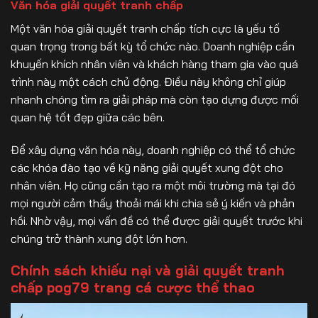
Văn hóa giải quyết tranh chấp
Một văn hóa giải quyết tranh chấp tích cực là yếu tố
quan trọng trong bất kỳ tổ chức nào. Doanh nghiệp cần
khuyến khích nhân viên và khách hàng tham gia vào quá
trình này một cách chủ động. Điều này không chỉ giúp
nhanh chóng tìm ra giải pháp mà còn tạo dựng được mối
quan hệ tốt đẹp giữa các bên.
Để xây dựng văn hóa này, doanh nghiệp có thể tổ chức
các khóa đào tạo về kỹ năng giải quyết xung đột cho
nhân viên. Họ cũng cần tạo ra một môi trường mà tại đó
mọi người cảm thấy thoải mái khi chia sẻ ý kiến và phản
hồi. Nhờ vậy, mọi vấn đề có thể được giải quyết trước khi
chúng trở thành xung đột lớn hơn.
Chính sách khiếu nại và giải quyết tranh
chấp pog79 trang cá cược thể thao