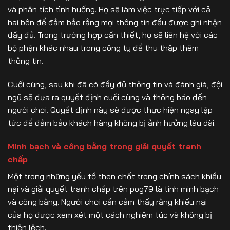
và phân tích tình huống. Họ sẽ làm việc trực tiếp với cả
hai bên để đảm bảo rằng mọi thông tin đều được ghi nhận
đầy đủ. Trong trường hợp cần thiết, họ sẽ liên hệ với các
bộ phận khác nhau trong công ty để thu thập thêm
thông tin.
Cuối cùng, sau khi đã có đầy đủ thông tin và đánh giá, đội
ngũ sẽ đưa ra quyết định cuối cùng và thông báo đến
người chơi. Quyết định này sẽ được thực hiện ngay lập
tức để đảm bảo khách hàng không bị ảnh hưởng lâu dài.
Minh bạch và công bằng trong giải quyết tranh
chấp
Một trong những yếu tố then chốt trong chính sách khiếu
nại và giải quyết tranh chấp trên pog79 là tính minh bạch
và công bằng. Người chơi cần cảm thấy rằng khiếu nại
của họ được xem xét một cách nghiêm túc và không bị
thiên lệch.