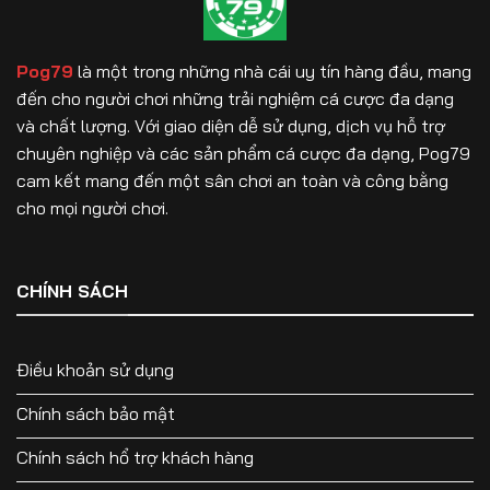
chi
tiết
cho
Pog79
là một trong những nhà cái uy tín hàng đầu, mang
người
mới
đến cho người chơi những trải nghiệm cá cược đa dạng
và chất lượng. Với giao diện dễ sử dụng, dịch vụ hỗ trợ
chuyên nghiệp và các sản phẩm cá cược đa dạng, Pog79
cam kết mang đến một sân chơi an toàn và công bằng
cho mọi người chơi.
CHÍNH SÁCH
Điều khoản sử dụng
Chính sách bảo mật
Chính sách hổ trợ khách hàng