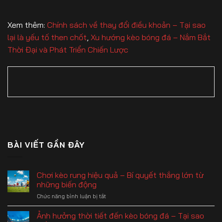
Xem thêm:
Chính sách về thay đổi điều khoản – Tại sao
lại là yếu tố then chốt
,
Xu hướng kèo bóng đá – Nắm Bắt
Thời Đại và Phát Triển Chiến Lược
BÀI VIẾT GẦN ĐÂY
Chơi kèo rung hiệu quả – Bí quyết thắng lớn từ
những biến động
Chức năng bình luận bị tắt
ở
Chơi
kèo
Ảnh hưởng thời tiết đến kèo bóng đá – Tại sao
rung