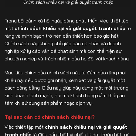
Chính sách khiếu nại và giải quyết tranh chấp
Trong bối cảnh xã hội ngày càng phát triển, việc thiết lập
một
chính sách khiếu nại và giải quyết tranh chấp
rõ
ràng và minh bạch trở nên cần thiết hơn bao giờ hết.
Chính sách này không chỉ giúp các cá nhân và doanh
nghiệp xử lý các vấn đề phát sinh mà còn thể hiện sự
chuyên nghiệp và trách nhiệm của họ đối với khách hàng.
Mục tiêu chính của chính sách này là đảm bảo rằng mọi
khiếu nại đều được ghi nhận, xem xét và giải quyết một
cách công bằng. Điều này giúp xây dựng một môi trường
kinh doanh lành mạnh, nơi mà khách hàng cảm thấy an
tâm khi sử dụng sản phẩm hoặc dịch vụ.
Tại sao cần có chính sách khiếu nại?
Việc thiết lập một
chính sách khiếu nại và giải quyết
tranh chấp
là điều cần thiết vì nhiều lý do. Trước hết, nó