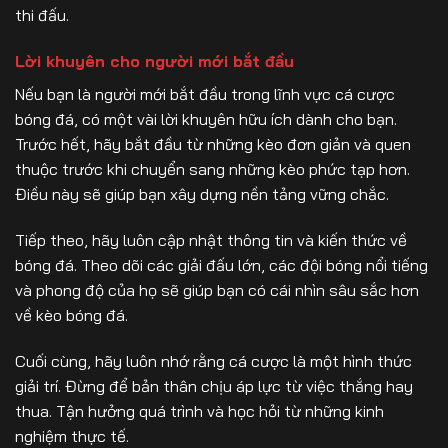
thi đấu.
Lời khuyên cho người mới bắt đầu
Nếu bạn là người mới bắt đầu trong lĩnh vực cá cược
bóng đá, có một vài lời khuyên hữu ích dành cho bạn.
Trước hết, hãy bắt đầu từ những kèo đơn giản và quen
thuộc trước khi chuyển sang những kèo phức tạp hơn.
Điều này sẽ giúp bạn xây dựng nền tảng vững chắc.
Tiếp theo, hãy luôn cập nhật thông tin và kiến thức về
bóng đá. Theo dõi các giải đấu lớn, các đội bóng nổi tiếng
và phong độ của họ sẽ giúp bạn có cái nhìn sâu sắc hơn
về kèo bóng đá.
Cuối cùng, hãy luôn nhớ rằng cá cược là một hình thức
giải trí. Đừng để bản thân chịu áp lực từ việc thắng hay
thua. Tận hưởng quá trình và học hỏi từ những kinh
nghiệm thực tế.