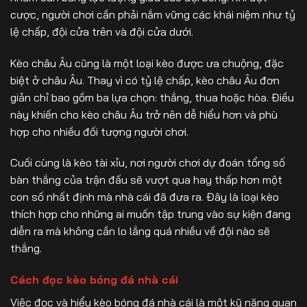
cược, người chơi cần phải nắm vững các khái niệm như tỷ
lệ chấp, đội cửa trên và đội cửa dưới.
Kèo châu Âu cũng là một loại kèo được ưa chuộng, đặc
biệt ở châu Âu. Thay vì có tỷ lệ chấp, kèo châu Âu đơn
giản chỉ bao gồm ba lựa chọn: thắng, thua hoặc hòa. Điều
này khiến cho kèo châu Âu trở nên dễ hiểu hơn và phù
hợp cho nhiều đối tượng người chơi.
Cuối cùng là kèo tài xỉu, nơi người chơi dự đoán tổng số
bàn thắng của trận đấu sẽ vượt qua hay thấp hơn một
con số nhất định mà nhà cái đã đưa ra. Đây là loại kèo
thích hợp cho những ai muốn tập trung vào sự kiện đang
diễn ra mà không cần lo lắng quá nhiều về đội nào sẽ
thắng.
Cách đọc kèo bóng đá nhà cái
Việc đọc và hiểu kèo bóng đá nhà cái là một kỹ năng quan