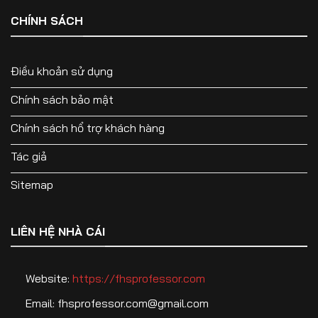
CHÍNH SÁCH
Điều khoản sử dụng
Chính sách bảo mật
Chính sách hổ trợ khách hàng
Tác giả
Sitemap
LIÊN HỆ NHÀ CÁI
Website:
https://fhsprofessor.com
Email:
fhsprofessor.com@gmail.com