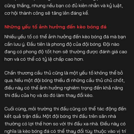
cũng thắng, nhưng nếu bạn có đủ kiên nhẫn và kỷ luật,
cơ hội thành công sẽ tăng lên đáng kể.
Những yếu tố ảnh hưởng đến kèo bóng đá
Nhiều yếu tố có thể ảnh hưởng đến kèo bóng đá mà bạn
cần lưu ý. Đầu tiên là phong độ của đội bóng. Đội nào
đang có phong độ tốt hơn sẽ thường được đánh giá cao
hơn và có thể có tỷ lệ chấp cao hơn.
Chấn thương cầu thủ cũng là một yếu tố không thể bỏ
qua. Nếu một đội bóng thiếu đi những cầu thủ chủ chốt,
điều này có thể ảnh hưởng nghiêm trọng đến khả năng
thi đấu của họ và do đó làm thay đổi kèo.
Cuối cùng, môi trường thi đấu cũng có thể tác động đến
kết quả trận đấu. Một đội bóng thi đấu trên sân nhà
thường có lợi thế hơn so với thi đấu xa nhà. Điều này có
nghĩa là kèo bóng đá có thể thay đổi tùy thuộc vào vị trí